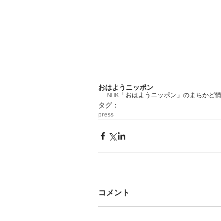
YOSHIO GOODRICH DESIGN
おはようニッポン
NHK「おはようニッポン」のまちかど情報
タグ：
press
コメント