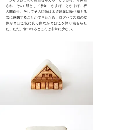
ーがかまぼこの可能性を考える『かまぼ考』が開催
され、その1組として参加。かまぼことかまぼこ板
の関係性、そしてその印象は木造建築に降り積もる
雪に連想することができたため、ログハウス風の立
体かまぼこ板に真っ白なかまぼこを降り積もらせ
た。ただ、食べれるところは非常に少ない。