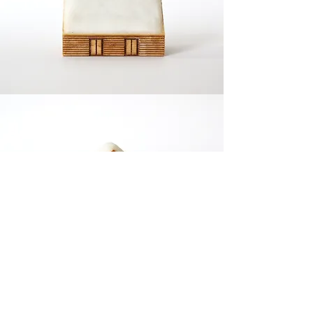
KAMABOKOU /
Suzuhiro Co., Ltd.