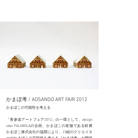
YOSHIO GOODRICH DESIGN
かまぼ考 /
AOSANDO ART FAIR 2012
かまぼこの可能性を考える
「青参道アートフェア2012」の一環として、design
labo PALABOLAの企画、かまぼこの老舗である鈴廣
かまぼこ株式会社の協賛により、23組のクリエイタ